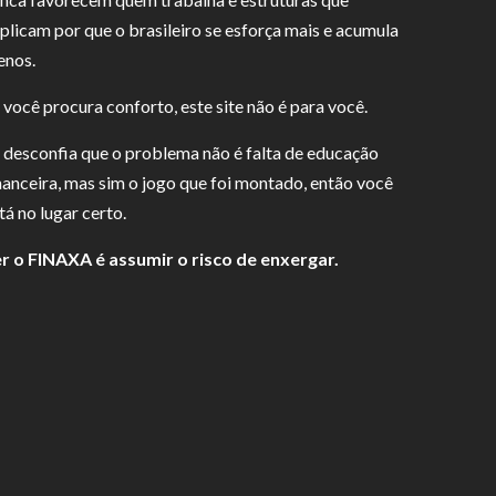
plicam por que o brasileiro se esforça mais e acumula
nos.
 você procura conforto, este site não é para você.
 desconfia que o problema não é falta de educação
nanceira, mas sim o jogo que foi montado, então você
tá no lugar certo.
r o FINAXA é assumir o risco de enxergar.