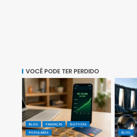
VOCÊ PODE TER PERDIDO
BLOG
FINANÇAS
NOTÍCIAS
POPULARES
BLOG