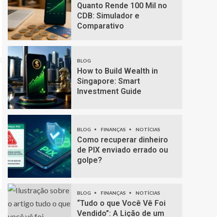
Quanto Rende 100 Mil no
CDB: Simulador e
Comparativo
BLOG
How to Build Wealth in
Singapore: Smart
Investment Guide
BLOG
FINANÇAS
NOTÍCIAS
Como recuperar dinheiro
de PIX enviado errado ou
golpe?
BLOG
FINANÇAS
NOTÍCIAS
“Tudo o que Você Vê Foi
Vendido”: A Lição de um