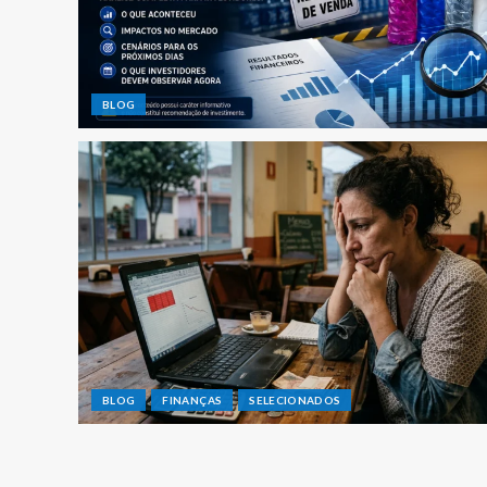
BLOG
BLOG
FINANÇAS
SELECIONADOS