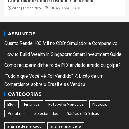
Comerciante sobre o Brasil e as Vendas
24 de julho de 2026
JULIANO MACHADO
ASSUNTOS
Quanto Rende 100 Mil no CDB: Simulador e Comparativo
How to Build Wealth in Singapore: Smart Investment Guide
Como recuperar dinheiro de PIX enviado errado ou golpe?
“Tudo o que Você Vê Foi Vendido”: A Lição de um
Comerciante sobre o Brasil e as Vendas
CATEGORIAS
Blog
Finanças
Futebol & Negócios
Notícias
Populares
Selecionados
Sátiras e Crônicas
análise de mercado
análise financeira