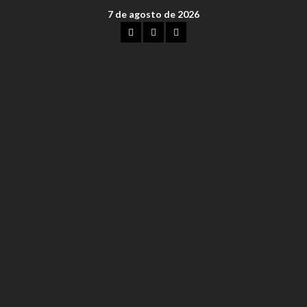
7 de agosto de 2026