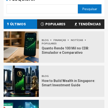
Pesquisar
ÚLTIMOS
POPULARES
TENDÊNCIAS
BLOG
FINANÇAS
NOTÍCIAS
POPULARES
Quanto Rende 100 Mil no CDB:
Simulador e Comparativo
BLOG
How to Build Wealth in Singapore:
Smart Investment Guide