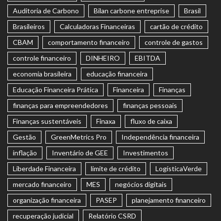
Auditoria de Carbono
Bilan carbone entreprise
Brasil
Brasileiros
Calculadoras Financeiras
cartão de crédito
CBAM
comportamento financeiro
controle de gastos
controle financeiro
DINHEIRO
EBITDA
economia brasileira
educação financeira
Educação Financeira Prática
Financeira
Finanças
finanças para empreendedores
finanças pessoais
Finanças sustentáveis
Finaxa
fluxo de caixa
Gestão
GreenMetrics Pro
Independência financeira
inflação
Inventário de GEE
Investimentos
Liberdade Financeira
limite de crédito
LogísticaVerde
mercado financeiro
MES
negócios digitais
organização financeira
PASEP
planejamento financeiro
recuperação judicial
Relatório CSRD