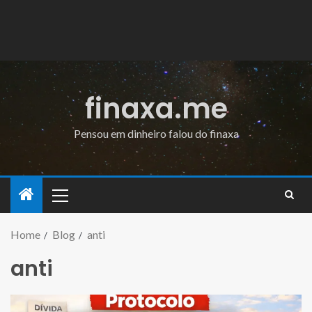
finaxa.me
Pensou em dinheiro falou do finaxa
Home
Blog
anti
anti