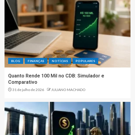
BLOG
FINANÇAS
NOTÍCIAS
POPULARES
Quanto Rende 100 Mil no CDB: Simulador e
Comparativo
31 de julho de 2026
JULIANO MACHADO