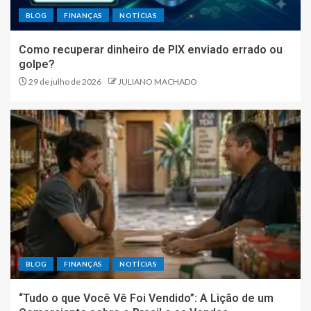
BLOG
FINANÇAS
NOTÍCIAS
Como recuperar dinheiro de PIX enviado errado ou
golpe?
29 de julho de 2026
JULIANO MACHADO
BLOG
FINANÇAS
NOTÍCIAS
“Tudo o que Você Vê Foi Vendido”: A Lição de um