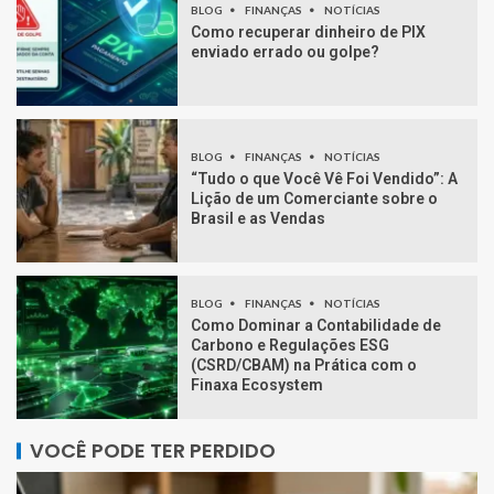
BLOG
FINANÇAS
NOTÍCIAS
Como recuperar dinheiro de PIX
enviado errado ou golpe?
BLOG
FINANÇAS
NOTÍCIAS
“Tudo o que Você Vê Foi Vendido”: A
Lição de um Comerciante sobre o
Brasil e as Vendas
BLOG
FINANÇAS
NOTÍCIAS
Como Dominar a Contabilidade de
Carbono e Regulações ESG
(CSRD/CBAM) na Prática com o
Finaxa Ecosystem
VOCÊ PODE TER PERDIDO