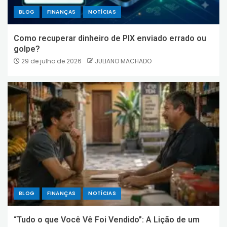
BLOG
FINANÇAS
NOTÍCIAS
Como recuperar dinheiro de PIX enviado errado ou
golpe?
29 de julho de 2026
JULIANO MACHADO
BLOG
FINANÇAS
NOTÍCIAS
“Tudo o que Você Vê Foi Vendido”: A Lição de um