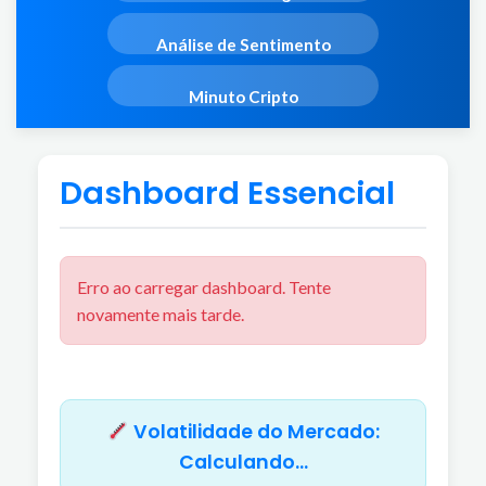
Análise de Sentimento
Minuto Cripto
Dashboard Essencial
Erro ao carregar dashboard. Tente
novamente mais tarde.
Volatilidade do Mercado:
Calculando…