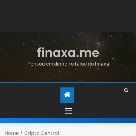
finaxa.me
Pensou em dinheiro falou do finaxa
Home
Cripto Central