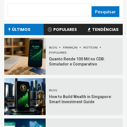
Pesquisar
ÚLTIMOS
POPULARES
TENDÊNCIAS
BLOG
FINANÇAS
NOTÍCIAS
POPULARES
Quanto Rende 100 Mil no CDB:
Simulador e Comparativo
BLOG
How to Build Wealth in Singapore:
Smart Investment Guide