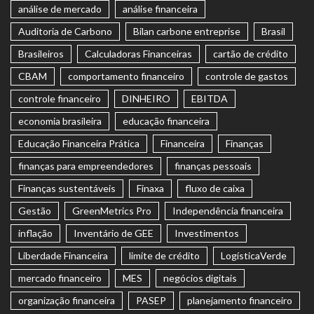
análise de mercado
análise financeira
Auditoria de Carbono
Bilan carbone entreprise
Brasil
Brasileiros
Calculadoras Financeiras
cartão de crédito
CBAM
comportamento financeiro
controle de gastos
controle financeiro
DINHEIRO
EBITDA
economia brasileira
educação financeira
Educação Financeira Prática
Financeira
Finanças
finanças para empreendedores
finanças pessoais
Finanças sustentáveis
Finaxa
fluxo de caixa
Gestão
GreenMetrics Pro
Independência financeira
inflação
Inventário de GEE
Investimentos
Liberdade Financeira
limite de crédito
LogísticaVerde
mercado financeiro
MES
negócios digitais
organização financeira
PASEP
planejamento financeiro