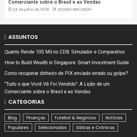
Comerciante sobre o Brasil e as Vendas
24 de julho de 2026
JULIANO MACHADO
ASSUNTOS
Quanto Rende 100 Mil no CDB: Simulador e Comparativo
How to Build Wealth in Singapore: Smart Investment Guide
Como recuperar dinheiro de PIX enviado errado ou golpe?
“Tudo o que Você Vê Foi Vendido”: A Lição de um
Comerciante sobre o Brasil e as Vendas
CATEGORIAS
Blog
Finanças
Futebol & Negócios
Notícias
Populares
Selecionados
Sátiras e Crônicas