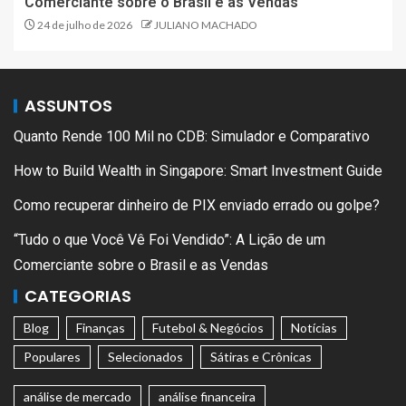
Comerciante sobre o Brasil e as Vendas
24 de julho de 2026
JULIANO MACHADO
ASSUNTOS
Quanto Rende 100 Mil no CDB: Simulador e Comparativo
How to Build Wealth in Singapore: Smart Investment Guide
Como recuperar dinheiro de PIX enviado errado ou golpe?
“Tudo o que Você Vê Foi Vendido”: A Lição de um
Comerciante sobre o Brasil e as Vendas
CATEGORIAS
Blog
Finanças
Futebol & Negócios
Notícias
Populares
Selecionados
Sátiras e Crônicas
análise de mercado
análise financeira