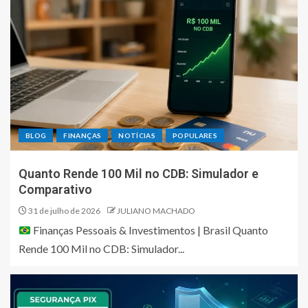
BLOG
FINANÇAS
NOTÍCIAS
POPULARES
Quanto Rende 100 Mil no CDB: Simulador e
Comparativo
31 de julho de 2026
JULIANO MACHADO
Finanças Pessoais & Investimentos | Brasil Quanto
Rende 100 Mil no CDB: Simulador...