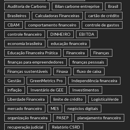
Auditoria de Carbono
Bilan carbone entreprise
Brasil
Brasileiros
Calculadoras Financeiras
cartão de crédito
CBAM
comportamento financeiro
controle de gastos
controle financeiro
DINHEIRO
EBITDA
economia brasileira
educação financeira
Educação Financeira Prática
Financeira
Finanças
finanças para empreendedores
finanças pessoais
Finanças sustentáveis
Finaxa
fluxo de caixa
Gestão
GreenMetrics Pro
Independência financeira
inflação
Inventário de GEE
Investimentos
Liberdade Financeira
limite de crédito
LogísticaVerde
mercado financeiro
MES
negócios digitais
organização financeira
PASEP
planejamento financeiro
recuperação judicial
Relatório CSRD