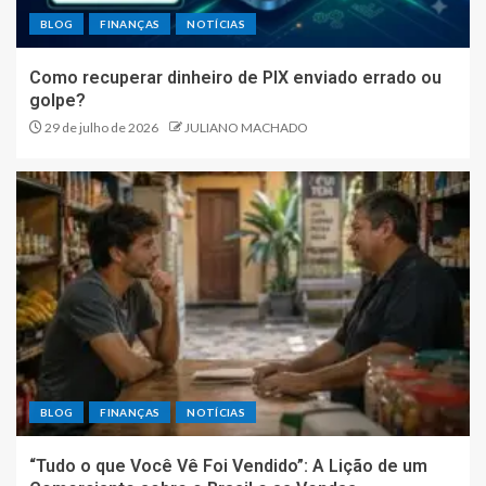
BLOG
FINANÇAS
NOTÍCIAS
Como recuperar dinheiro de PIX enviado errado ou
golpe?
29 de julho de 2026
JULIANO MACHADO
BLOG
FINANÇAS
NOTÍCIAS
“Tudo o que Você Vê Foi Vendido”: A Lição de um