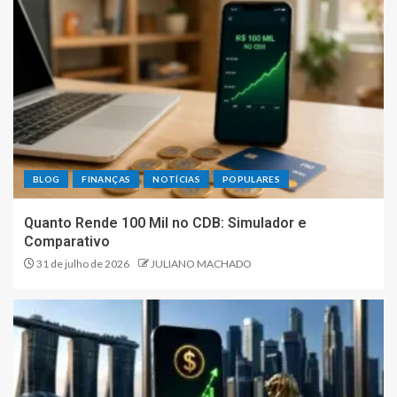
BLOG
FINANÇAS
NOTÍCIAS
POPULARES
Quanto Rende 100 Mil no CDB: Simulador e
Comparativo
31 de julho de 2026
JULIANO MACHADO