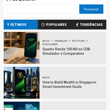
Pesquisar
ÚLTIMOS
POPULARES
TENDÊNCIAS
BLOG
FINANÇAS
NOTÍCIAS
POPULARES
Quanto Rende 100 Mil no CDB:
Simulador e Comparativo
BLOG
How to Build Wealth in Singapore:
Smart Investment Guide