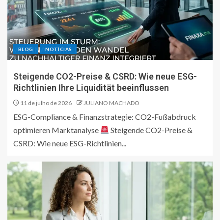
BLOG
NOTÍCIAS
Steigende CO2-Preise & CSRD: Wie neue ESG-
Richtlinien Ihre Liquidität beeinflussen
11 de julho de 2026
JULIANO MACHADO
ESG-Compliance & Finanzstrategie: CO2-Fußabdruck
optimieren Marktanalyse
Steigende CO2-Preise &
CSRD: Wie neue ESG-Richtlinien...