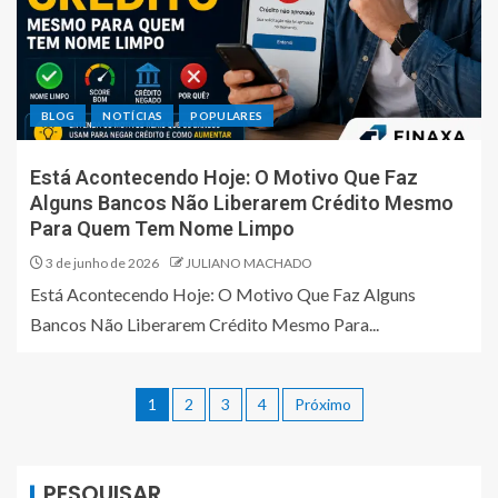
BLOG
NOTÍCIAS
POPULARES
Está Acontecendo Hoje: O Motivo Que Faz
Alguns Bancos Não Liberarem Crédito Mesmo
Para Quem Tem Nome Limpo
3 de junho de 2026
JULIANO MACHADO
Está Acontecendo Hoje: O Motivo Que Faz Alguns
Bancos Não Liberarem Crédito Mesmo Para...
1
2
3
4
Próximo
PESQUISAR