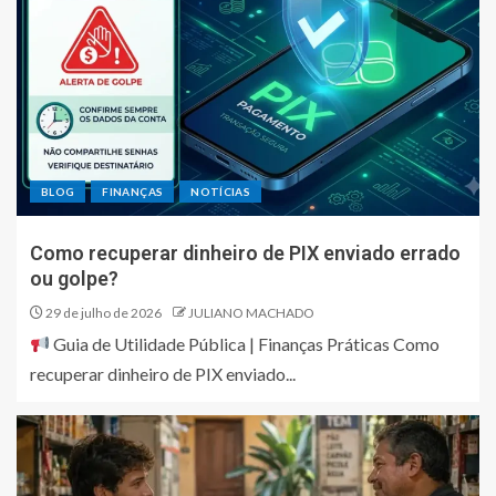
BLOG
FINANÇAS
NOTÍCIAS
Como recuperar dinheiro de PIX enviado errado
ou golpe?
29 de julho de 2026
JULIANO MACHADO
Guia de Utilidade Pública | Finanças Práticas Como
recuperar dinheiro de PIX enviado...