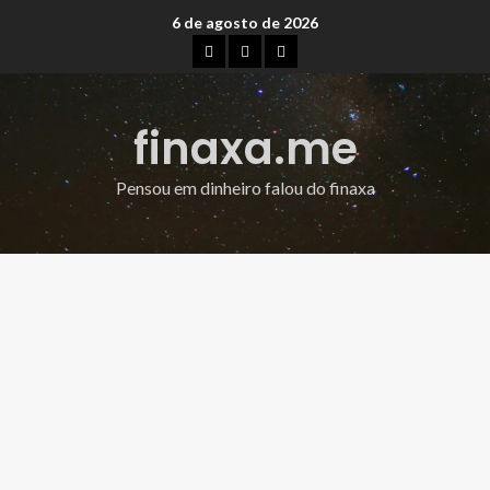
6 de agosto de 2026
finaxa.me
Pensou em dinheiro falou do finaxa