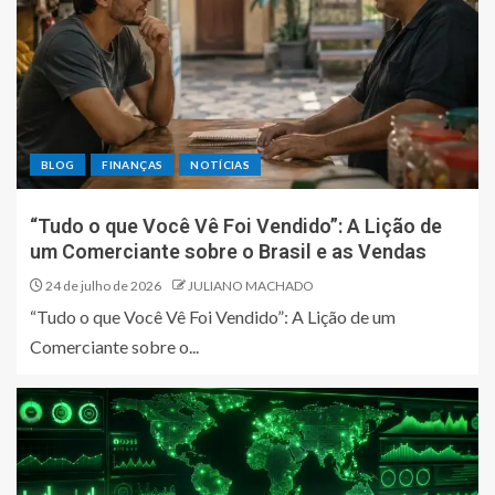
BLOG
FINANÇAS
NOTÍCIAS
“Tudo o que Você Vê Foi Vendido”: A Lição de
um Comerciante sobre o Brasil e as Vendas
24 de julho de 2026
JULIANO MACHADO
“Tudo o que Você Vê Foi Vendido”: A Lição de um
Comerciante sobre o...