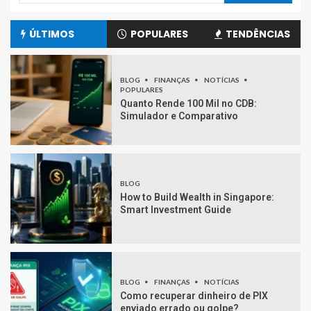
ÚLTIMOS
POPULARES
TENDÊNCIAS
BLOG
FINANÇAS
NOTÍCIAS
POPULARES
Quanto Rende 100 Mil no CDB:
Simulador e Comparativo
BLOG
How to Build Wealth in Singapore:
Smart Investment Guide
BLOG
FINANÇAS
NOTÍCIAS
Como recuperar dinheiro de PIX
enviado errado ou golpe?