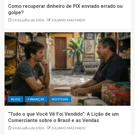
Como recuperar dinheiro de PIX enviado errado ou
golpe?
29 de julho de 2026
JULIANO MACHADO
BLOG
FINANÇAS
NOTÍCIAS
“Tudo o que Você Vê Foi Vendido”: A Lição de um
Comerciante sobre o Brasil e as Vendas
24 de julho de 2026
JULIANO MACHADO