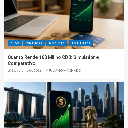
BLOG
FINANÇAS
NOTÍCIAS
POPULARES
Quanto Rende 100 Mil no CDB: Simulador e
Comparativo
31 de julho de 2026
JULIANO MACHADO