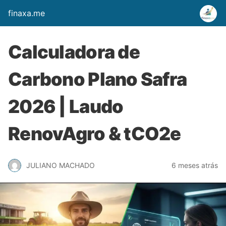
finaxa.me
Calculadora de
Carbono Plano Safra
2026 | Laudo
RenovAgro & tCO2e
JULIANO MACHADO
6 meses atrás