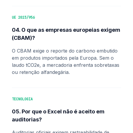
UE 2023/956
04. O que as empresas europeias exigem
(CBAM)?
O CBAM exige o reporte do carbono embutido
em produtos importados pela Europa. Sem o
laudo tCO2e, a mercadoria enfrenta sobretaxas
ou retenção alfandegária.
TECNOLOGIA
05. Por que o Excel não é aceito em
auditorias?
Auditorias oficiais exigem rastreabilidade de