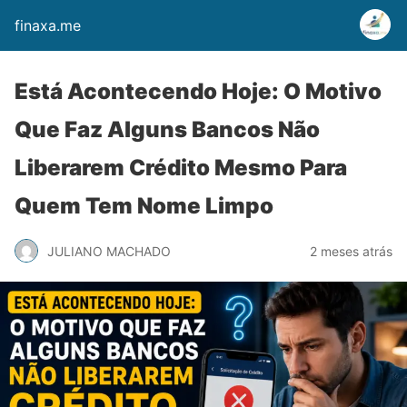
finaxa.me
Está Acontecendo Hoje: O Motivo
Que Faz Alguns Bancos Não
Liberarem Crédito Mesmo Para
Quem Tem Nome Limpo
JULIANO MACHADO
2 meses atrás