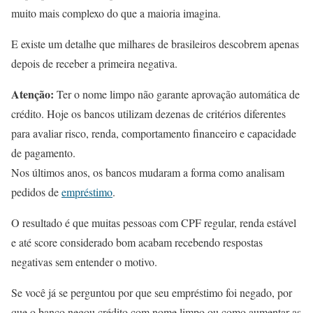
muito mais complexo do que a maioria imagina.
E existe um detalhe que milhares de brasileiros descobrem apenas
depois de receber a primeira negativa.
Atenção:
Ter o nome limpo não garante aprovação automática de
crédito. Hoje os bancos utilizam dezenas de critérios diferentes
para avaliar risco, renda, comportamento financeiro e capacidade
de pagamento.
Nos últimos anos, os bancos mudaram a forma como analisam
pedidos de
empréstimo
.
O resultado é que muitas pessoas com CPF regular, renda estável
e até score considerado bom acabam recebendo respostas
negativas sem entender o motivo.
Se você já se perguntou por que seu empréstimo foi negado, por
que o banco negou crédito com nome limpo ou como aumentar as