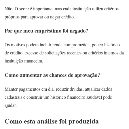
Não. O score é importante, mas cada instituição utiliza critérios
próprios para aprovar ou negar crédito.
Por que meu empréstimo foi negado?
Os motivos podem incluir renda comprometida, pouco histórico
de crédito, excesso de solicitações recentes ou critérios internos da
instituição financeira.
Como aumentar as chances de aprovação?
Manter pagamentos em dia, reduzir dívidas, atualizar dados
cadastrais e construir um histórico financeiro saudável pode
ajudar.
Como esta análise foi produzida