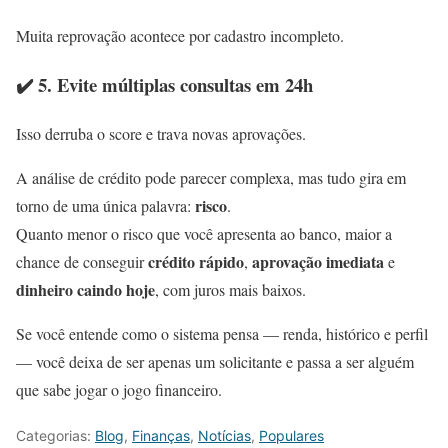
Muita reprovação acontece por cadastro incompleto.
✔️ 5. Evite múltiplas consultas em 24h
Isso derruba o score e trava novas aprovações.
A análise de crédito pode parecer complexa, mas tudo gira em
risco
torno de uma única palavra:
.
Quanto menor o risco que você apresenta ao banco, maior a
crédito rápido
aprovação imediata
chance de conseguir
,
e
dinheiro caindo hoje
, com juros mais baixos.
Se você entende como o sistema pensa — renda, histórico e perfil
— você deixa de ser apenas um solicitante e passa a ser alguém
que sabe jogar o jogo financeiro.
Categorias:
Blog
,
Finanças
,
Notícias
,
Populares