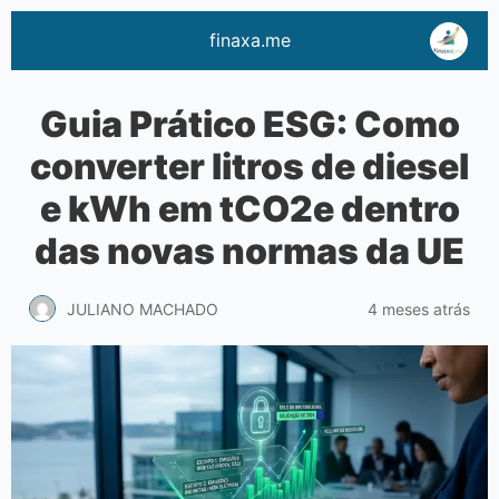
finaxa.me
Guia Prático ESG: Como
converter litros de diesel
e kWh em tCO2e dentro
das novas normas da UE
4 meses atrás
JULIANO MACHADO