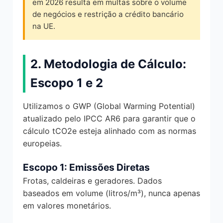
em 2026 resulta em multas sobre o volume
de negócios e restrição a crédito bancário
na UE.
2. Metodologia de Cálculo:
Escopo 1 e 2
Utilizamos o GWP (Global Warming Potential)
atualizado pelo IPCC AR6 para garantir que o
cálculo tCO2e esteja alinhado com as normas
europeias.
Escopo 1: Emissões Diretas
Frotas, caldeiras e geradores. Dados
baseados em volume (litros/m³), nunca apenas
em valores monetários.