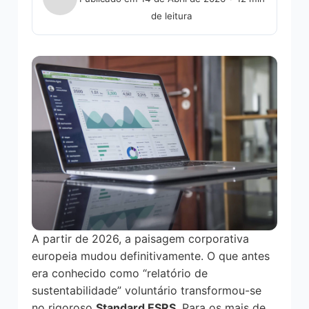
de leitura
A partir de 2026, a paisagem corporativa
europeia mudou definitivamente. O que antes
era conhecido como “relatório de
sustentabilidade” voluntário transformou-se
no rigoroso
Standard ESRS
. Para os mais de