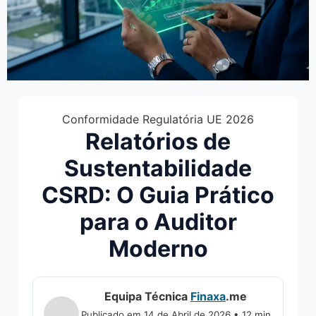
Conformidade Regulatória UE 2026
Relatórios de
Sustentabilidade
CSRD: O Guia Prático
para o Auditor
Moderno
Equipa Técnica
Finaxa
.me
Publicado em 14 de Abril de 2026 • 12 min